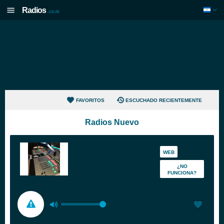
Radios
.co.ni
FAVORITOS
ESCUCHADO RECIENTEMENTE
Radios Nuevo
WEB
¿NO
FUNCIONA?