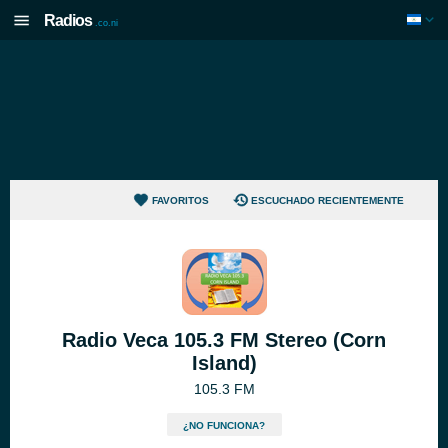
Radios
.co.ni
FAVORITOS
ESCUCHADO RECIENTEMENTE
Radio Veca 105.3 FM Stereo (Corn
Island)
105.3 FM
¿NO FUNCIONA?