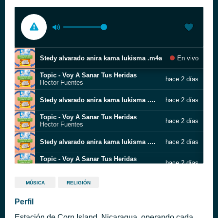
Stedy alvarado anira kama lukisma .m4a
En vivo
Topic - Voy A Sanar Tus Heridas
hace 2 días
Hector Fuentes
Stedy alvarado anira kama lukisma .m4a
hace 2 días
Topic - Voy A Sanar Tus Heridas
hace 2 días
Hector Fuentes
Stedy alvarado anira kama lukisma .m4a
hace 2 días
Topic - Voy A Sanar Tus Heridas
hace 2 días
Hector Fuentes
Stedy alvarado anira kama lukisma .m4a
hace 2 días
MÚSICA
RELIGIÓN
Topic - Voy A Sanar Tus Heridas
Perfil
hace 2 días
Hector Fuentes
Estación de Corn Island, Nicaragua, operando cada