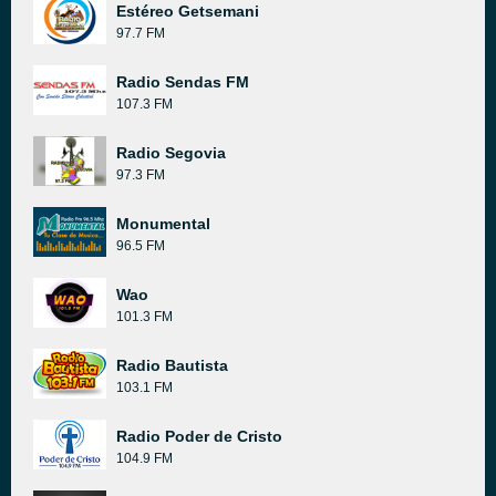
Estéreo Getsemani
97.7 FM
Radio Sendas FM
107.3 FM
Radio Segovia
97.3 FM
Monumental
96.5 FM
Wao
101.3 FM
Radio Bautista
103.1 FM
Radio Poder de Cristo
104.9 FM