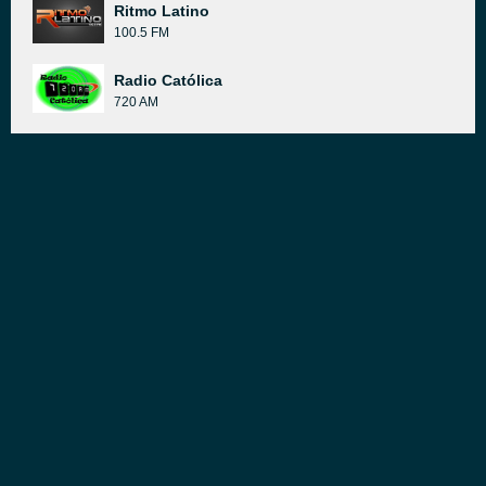
Ritmo Latino
100.5 FM
Radio Católica
720 AM