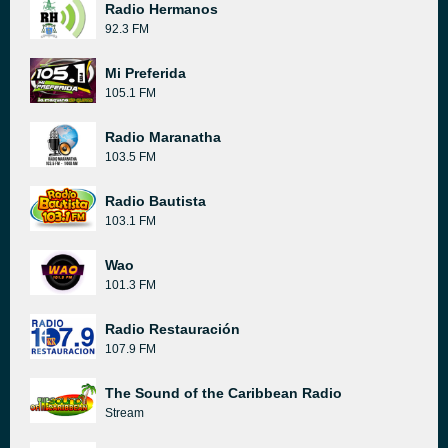
Radio Hermanos
92.3 FM
Mi Preferida
105.1 FM
Radio Maranatha
103.5 FM
Radio Bautista
103.1 FM
Wao
101.3 FM
Radio Restauración
107.9 FM
The Sound of the Caribbean Radio
Stream