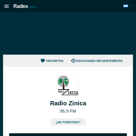
Radios
.co.ni
FAVORITOS
ESCUCHADO RECIENTEMENTE
Radio Zinica
95.9 FM
¿NO FUNCIONA?