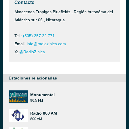
Contacto
Almacenes Tropigas Bluefields , Región Autonóma del
Atlántico sur 06 , Nicaragua
Tel.:
(505) 257 22 771
Email:
info@radiozinica.com
X:
@RadioZinica
Estaciones relacionadas
Monumental
96.5 FM
Radio 800 AM
800 AM