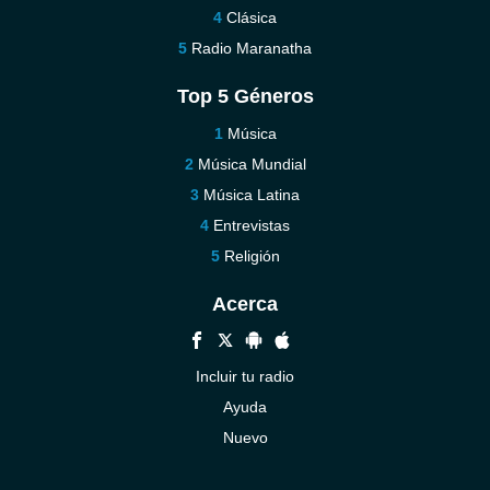
Clásica
Radio Maranatha
Top 5 Géneros
Música
Música Mundial
Música Latina
Entrevistas
Religión
Acerca
Incluir tu radio
Ayuda
Nuevo
Contáctenos