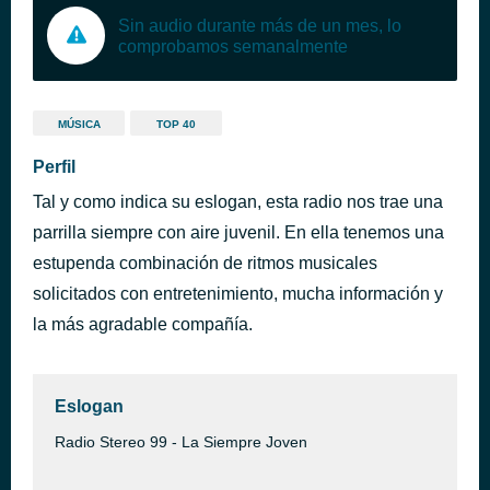
Sin audio durante más de un mes, lo
comprobamos semanalmente
MÚSICA
TOP 40
Perfil
Tal y como indica su eslogan, esta radio nos trae una
parrilla siempre con aire juvenil. En ella tenemos una
estupenda combinación de ritmos musicales
solicitados con entretenimiento, mucha información y
la más agradable compañía.
Eslogan
Radio Stereo 99 - La Siempre Joven