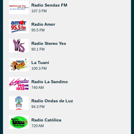
Radio Sendas FM
107.3 FM
Radio Amor
95.5 FM
Radio Stereo Yes
90.1 FM
La Tuani
100.3 FM
Radio La Sandino
740 AM
Radio Ondas de Luz
94.3 FM
Radio Católica
720 AM