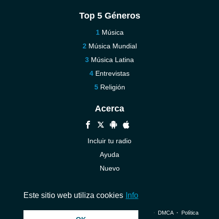
Top 5 Géneros
Música
Música Mundial
Música Latina
Entrevistas
Religión
Acerca
Incluir tu radio
Ayuda
Nuevo
Contáctenos
Este sitio web utiliza cookies
Info
© 2026 InstantAudio. Reservados todos los derechos. ・
DMCA
・
Política