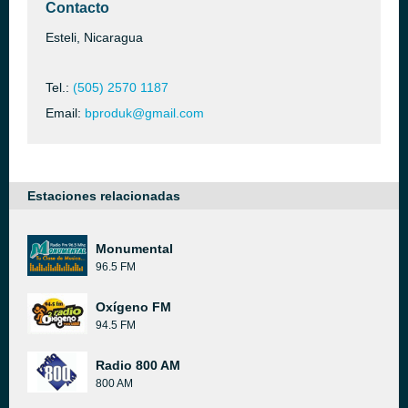
Contacto
Esteli, Nicaragua
Tel.:
(505) 2570 1187
Email:
bproduk@gmail.com
Estaciones relacionadas
Monumental
96.5 FM
Oxígeno FM
94.5 FM
Radio 800 AM
800 AM