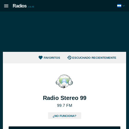
Radios
.co.ni
FAVORITOS
ESCUCHADO RECIENTEMENTE
Radio Stereo 99
99.7 FM
¿NO FUNCIONA?