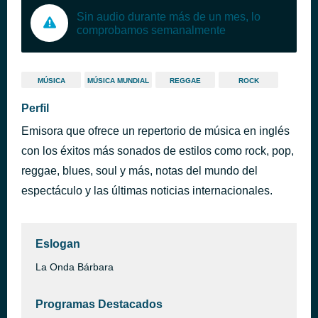
Sin audio durante más de un mes, lo
comprobamos semanalmente
MÚSICA
MÚSICA MUNDIAL
REGGAE
ROCK
Perfil
Emisora que ofrece un repertorio de música en inglés
con los éxitos más sonados de estilos como rock, pop,
reggae, blues, soul y más, notas del mundo del
espectáculo y las últimas noticias internacionales.
Eslogan
La Onda Bárbara
Programas Destacados