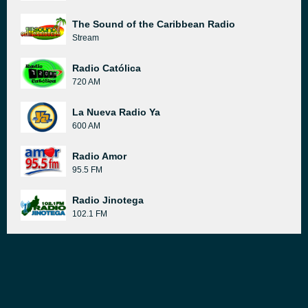
The Sound of the Caribbean Radio
Stream
Radio Católica
720 AM
La Nueva Radio Ya
600 AM
Radio Amor
95.5 FM
Radio Jinotega
102.1 FM