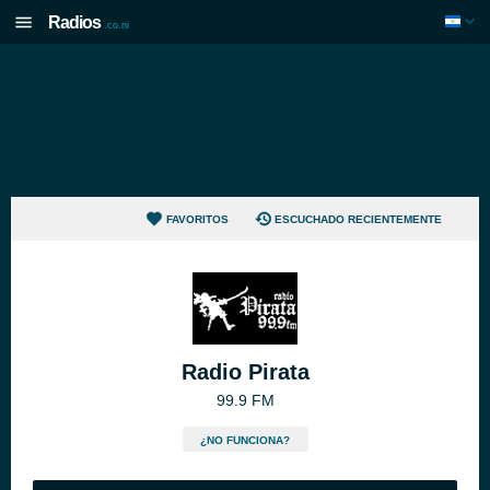
Radios
.co.ni
FAVORITOS
ESCUCHADO RECIENTEMENTE
Radio Pirata
99.9 FM
¿NO FUNCIONA?