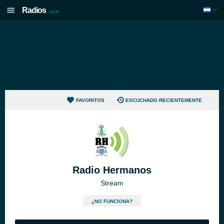
Radios
.co.ni
FAVORITOS
ESCUCHADO RECIENTEMENTE
Radio Hermanos
Stream
¿NO FUNCIONA?