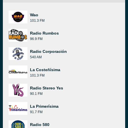
Wao
101.3 FM
Radio Rumbos
96.9 FM
Radio Corporación
540 AM
La Costeñísima
101.3 FM
Radio Stereo Yes
90.1 FM
La Primerísima
91.7 FM
Radio 580