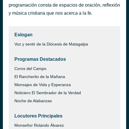
programación consta de espacios de oración, reflexión
Tu mi alfarero
hace 45 minutos
Hermana Glenda
y música cristiana que nos acerca a la fe.
Eslogan
Voz y sentir de la Diócesis de Matagalpa
Programas Destacados
Coros del Campo
El Rancherito de la Mañana
Mensajes de Vida y Esperanza
Noticiero El Sembrador de la Verdad
Noche de Alabanzas
Locutores Principales
Monseñor Rolando Álvarez