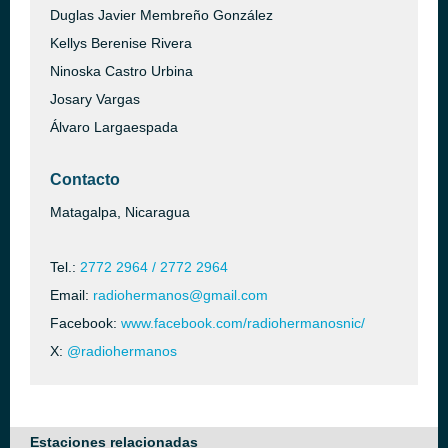
Duglas Javier Membreño González
Kellys Berenise Rivera
Ninoska Castro Urbina
Josary Vargas
Álvaro Largaespada
Contacto
Matagalpa, Nicaragua
Tel.:
2772 2964 / 2772 2964
Email:
radiohermanos@gmail.com
Facebook:
www.facebook.com/radiohermanosnic/
X:
@radiohermanos
Estaciones relacionadas