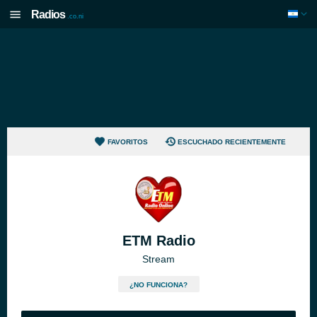
Radios
.co.ni
FAVORITOS
ESCUCHADO RECIENTEMENTE
ETM Radio
Stream
¿NO FUNCIONA?