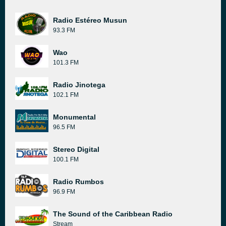
Radio Estéreo Musun
93.3 FM
Wao
101.3 FM
Radio Jinotega
102.1 FM
Monumental
96.5 FM
Stereo Digital
100.1 FM
Radio Rumbos
96.9 FM
The Sound of the Caribbean Radio
Stream