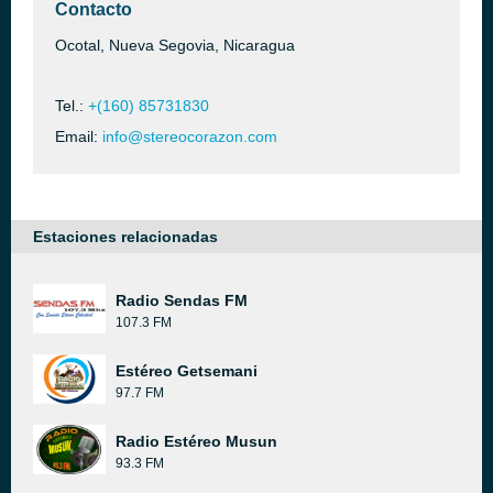
Contacto
Ocotal, Nueva Segovia, Nicaragua
Tel.:
+(160) 85731830
Email:
info@stereocorazon.com
Estaciones relacionadas
Radio Sendas FM
107.3 FM
Estéreo Getsemani
97.7 FM
Radio Estéreo Musun
93.3 FM