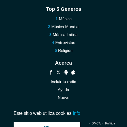
Top 5 Géneros
Música
Música Mundial
Música Latina
Entrevistas
Religión
Acerca
Incluir tu radio
Ayuda
Nuevo
Contáctenos
Este sitio web utiliza cookies
Info
© 2026 InstantAudio. Reservados todos los derechos. ・
DMCA
・
Política