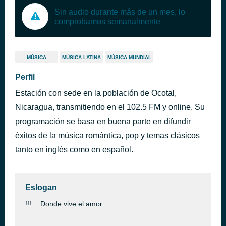
Sin audio durante más de un mes, lo
comprobamos semanalmente
MÚSICA
MÚSICA LATINA
MÚSICA MUNDIAL
Perfil
Estación con sede en la población de Ocotal,
Nicaragua, transmitiendo en el 102.5 FM y online. Su
programación se basa en buena parte en difundir
éxitos de la música romántica, pop y temas clásicos
tanto en inglés como en español.
Eslogan
!!!… Donde vive el amor…