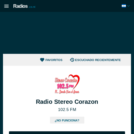
Radios
.co.ni
FAVORITOS
ESCUCHADO RECIENTEMENTE
Radio Stereo Corazon
102.5 FM
¿NO FUNCIONA?