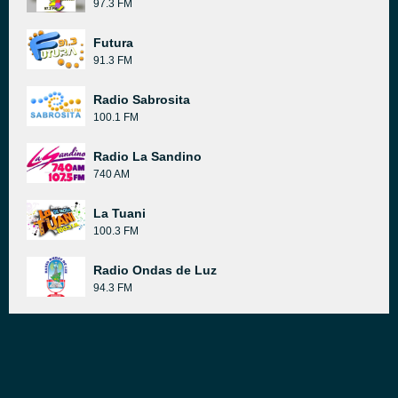
97.3 FM
Futura
91.3 FM
Radio Sabrosita
100.1 FM
Radio La Sandino
740 AM
La Tuani
100.3 FM
Radio Ondas de Luz
94.3 FM