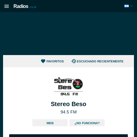
Radios
.co.ni
FAVORITOS
ESCUCHADO RECIENTEMENTE
Stereo Beso
94.5 FM
WEB
¿NO FUNCIONA?